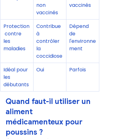
non 
vaccinés
vaccinés
Protection
Contribue 
Dépend 
 contre 
à 
de 
les 
contrôler 
l'environne
maladies
la 
ment
coccidiose
Idéal pour 
Oui
Parfois
les 
débutants
Quand faut-il utiliser un 
aliment 
médicamenteux pour 
poussins ?