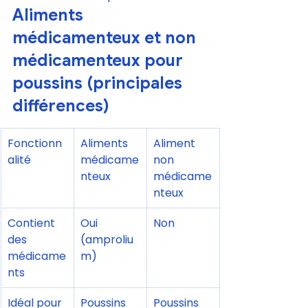
Aliments 
médicamenteux et non 
médicamenteux pour 
poussins (principales 
différences)
Fonctionn
Aliments 
Aliment 
alité
médicame
non 
nteux
médicame
nteux
Contient 
Oui 
Non
des 
(amproliu
médicame
m)
nts
Idéal pour
Poussins 
Poussins 